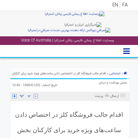
EN
FA
منوی
اصلی
وبسایت اطلاع رسانی فارسی زبانان استرالیا | Voice Of Australia
خانه
بار
جشن
ها
اجتماعی
»
» اقدام جالب فروشگاه کلز در اختصاص دادن ساعت‌های ویژه خرید برای کارکنان
و
بخش بهداشت و درمان
تاریخ انتشار : 1399/01/05 - 13:45
رویداد
ها
ارسال
پرینت
لری
اقدام جالب فروشگاه کلز در اختصاص دادن
پادکست
ساعت‌های ویژه خرید برای کارکنان بخش
نستنی