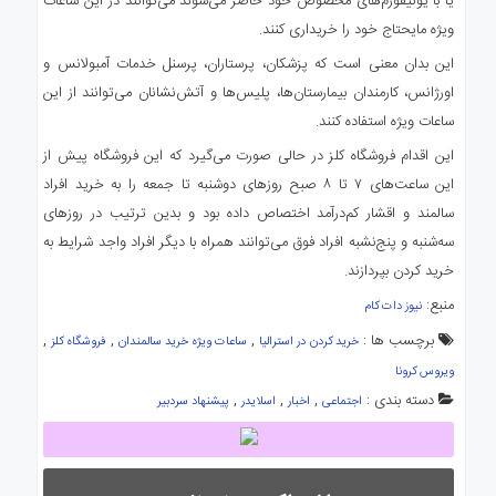
یا با یونیفورم‌های مخصوص خود حاضر می‌شوند می‌توانند در این ساعات
ویژه مایحتاج خود را خریداری کنند.
این بدان معنی است که پزشکان، پرستاران، پرسنل خدمات آمبولانس و
اورژانس، کارمندان بیمارستان‌ها، پلیس‌ها و آتش‌نشانان می‌توانند از این
ساعات ویژه استفاده کنند.
این اقدام فروشگاه کلز در حالی صورت می‌گیرد که این فروشگاه پیش از
این ساعت‌های ۷ تا ۸ صبح روزهای دوشنبه تا جمعه را به خرید افراد
سالمند و اقشار کم‌درآمد اختصاص داده بود و بدین ترتیب در روزهای
سه‌شنبه و پنج‌نشبه افراد فوق می‌توانند همراه با دیگر افراد واجد شرایط به
خرید کردن بپردازند.
منبع:
نیوز دات کام
برچسب ها :
,
,
,
خرید کردن در استرالیا
ساعات ویژه خرید سالمندان
فروشگاه کلز
ویروس کرونا
دسته بندی :
,
,
,
اجتماعی
اخبار
اسلایدر
پیشنهاد سردبیر