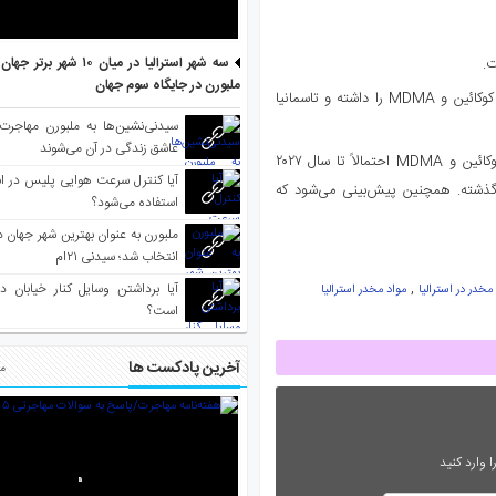
ت.
سه شهر استرالیا در میان ۱۰ ش
ملبورن در جایگاه سوم جهان
گزارش نشان می‌دهد قلمرو شمالی بیشترین رشد مصرف مت‌آمفتامین، کوکائین و MDMA را داشته و تاسمانیا
سیدنی‌نشین‌ها به ملبورن مهاجرت
عاشق زندگی در آن می‌شوند
مدل‌سازی داده‌های ACIC پیش‌بینی می‌کند که مصرف مت‌آمفتامین، کوکائین و MDMA احتمالاً تا سال ۲۰۲۷
آیا کنترل سرعت هوایی پلیس در است
 گذشته. همچنین پیش‌بینی می‌شود که
استفاده می‌شود؟
انتخاب شد؛ سیدنی ۲۱‌ام
,
آیا برداشتن وسایل کنار خیابان د
خدر در استرالیا
مواد مخدر استرالیا
است؟
آخرین پادکست ها
مط
 وارد کنید