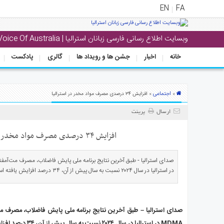
EN
FA
وبسایت اطلاع رسانی فارسی زبانان استرالیا | Voice Of Australia
منوی
اصلی
خانه
اخبار
جشن ها و رویداد ها
گالری
پادکست
خانه
بار
اجتماعی
»
» افزایش ۳۴ درصدی مصرف مواد مخدر در استرالیا
جشن
ارسال
پرینت
ها
و
افزایش ۳۴ درصدی مصرف مواد مخدر در استرالیا
رویداد
ها
در استرالیا در سال ۲۰۲۴ نسبت به سال پیش از آن، ۳۴ درصد افزایش یافته است.
لری
پادکست
صدای استرالیا – طبق آخرین نتایج برنامه ملی پایش فاضلاب، مصرف مت
نستنی
MDMA در استرالیا در سال ۲۰۲۴ نسبت به سال پیش از آن، ۳۴ درصد افزایش یافته است.