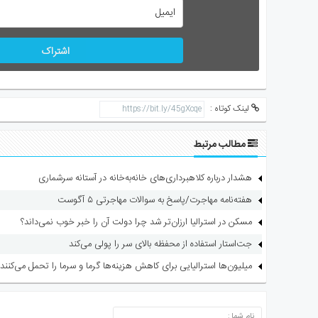
اشتراک
لینک کوتاه :
مطالب مرتبط
هشدار درباره کلاهبرداری‌های خانه‌به‌خانه در آستانه سرشماری
هفته‌نامه مهاجرت/پاسخ به سوالات مهاجرتی ۵ آگوست
مسکن در استرالیا ارزان‌تر شد چرا دولت آن را خبر خوب نمی‌داند؟
جت‌استار استفاده از محفظه بالای سر را پولی می‌کند
میلیون‌ها استرالیایی برای کاهش هزینه‌ها گرما و سرما را تحمل می‌کنند
ارسال دیدگاه