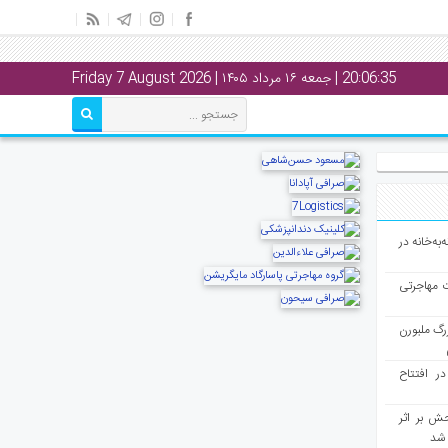
20:06:35
| جمعه ۱۶ مرداد ۱۴۰۵ | Friday 7 August 2026
به‌خانه در
ت مهاجرتی
رگ ملبورن
در افتتاح
ش بر اثر
د شد