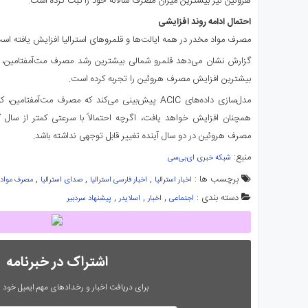
هروئین نیز بیشترین میزان مصرف سالانه خود را ثبت کرده است.
احتمال ادامه روند افزایشی
مصرف مواد مخدر در همه ایالت‌ها و قلمروهای استرالیا افزایش یافته اس
بیشترین افزایش مصرف هروئین را تجربه کرده است.
همچنان افزایش خواهد یافت، اگرچه احتمالاً با سرعتی کمتر از سال
مصرف هروئین در دو سال آینده تغییر قابل توجهی نداشته باشد.
منبع:‌
شبکه خبری ای‌بی‌سی
برچسب ها :
,
,
,
اخبار استرالیا
اخبار فارسی استرالیا
صدای استرالیا
مصرف مواد م
دسته بندی :
,
,
,
اجتماعی
اخبار
اسلایدر
پیشنهاد سردبیر
اشتراک در خبرنامه
برای دریافت اخبار و رخدادهای مهم ایمیل خود را