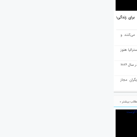
هر برتر جهان برای زندگی؛
 می‌کنند و
رالیا هنوز
ملبورن به عنوان بهترین شهر جهان در سال ۲۰۲۶
یگران مجاز
الب بیشتر »