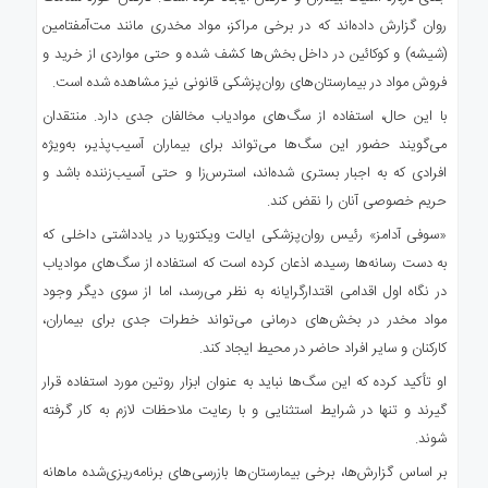
روان گزارش داده‌اند که در برخی مراکز، مواد مخدری مانند مت‌آمفتامین
(شیشه) و کوکائین در داخل بخش‌ها کشف شده و حتی مواردی از خرید و
فروش مواد در بیمارستان‌های روان‌پزشکی قانونی نیز مشاهده شده است.
با این حال، استفاده از سگ‌های مواد‌یاب مخالفان جدی دارد. منتقدان
می‌گویند حضور این سگ‌ها می‌تواند برای بیماران آسیب‌پذیر، به‌ویژه
افرادی که به اجبار بستری شده‌اند، استرس‌زا و حتی آسیب‌زننده باشد و
حریم خصوصی آنان را نقض کند.
«سوفی آدامز» رئیس روان‌پزشکی ایالت ویکتوریا در یادداشتی داخلی که
به دست رسانه‌ها رسیده، اذعان کرده است که استفاده از سگ‌های مواد‌یاب
در نگاه اول اقدامی اقتدارگرایانه به نظر می‌رسد، اما از سوی دیگر وجود
مواد مخدر در بخش‌های درمانی می‌تواند خطرات جدی برای بیماران،
کارکنان و سایر افراد حاضر در محیط ایجاد کند.
او تأکید کرده که این سگ‌ها نباید به عنوان ابزار روتین مورد استفاده قرار
گیرند و تنها در شرایط استثنایی و با رعایت ملاحظات لازم به کار گرفته
شوند.
بر اساس گزارش‌ها، برخی بیمارستان‌ها بازرسی‌های برنامه‌ریزی‌شده ماهانه