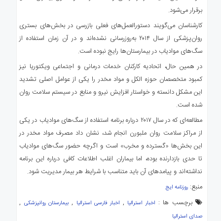
برقرار می‌شود.
کارشناسان می‌گویند دستورالعمل‌های فعلی بازرسی در بخش‌های بستری
روان‌پزشکی از سال ۲۰۱۴ به‌روزرسانی نشده‌اند و در آن زمان استفاده از
سگ‌های مواد‌یاب در بیمارستان‌ها رایج نبوده است.
در همین حال، اتحادیه کارکنان خدمات درمانی و اجتماعی ویکتوریا نیز
کمبود متخصصان حوزه الکل و مواد مخدر را یکی از عوامل اصلی تشدید
این مشکل دانسته و خواستار افزایش نیرو و منابع در سیستم سلامت روان
شده است.
مطالعه‌ای که در سال ۲۰۱۷ درباره برنامه استفاده از سگ‌های مواد‌یاب در یکی
از مراکز سلامت روان ملبورن انجام شد، نشان داد مصرف مواد مخدر در
این بخش‌ها «گسترده و مخرب» است و اگرچه حضور سگ‌های مواد‌یاب
تا حدی بازدارنده بوده، اما بیماران اغلب اطلاعات کافی درباره این برنامه
نداشته‌اند و پیامدهای آن باید متناسب با شرایط هر بیمار مدیریت شود.
منبع:
روزنامه ایج
برچسب ها :
,
,
,
اخبار استرالیا
اخبار فارسی استرالیا
بیمارستان روانپزشکی
صدای استرالیا