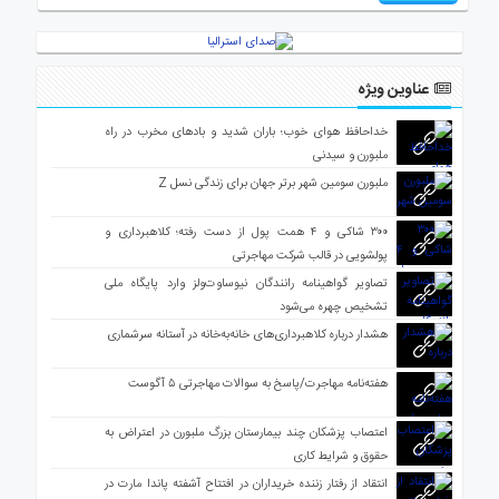
عناوین ویژه
خداحافظ هوای خوب؛ باران شدید و بادهای مخرب در راه
ملبورن و سیدنی
ملبورن سومین شهر برتر جهان برای زندگی نسل Z
۳۰۰ شاکی و ۴ همت پول از دست رفته؛ کلاهبرداری و
پولشویی در قالب شرکت مهاجرتی
تصاویر گواهینامه رانندگان نیوساوت‌ولز وارد پایگاه ملی
تشخیص چهره می‌شود
هشدار درباره کلاهبرداری‌های خانه‌به‌خانه در آستانه سرشماری
هفته‌نامه مهاجرت/پاسخ به سوالات مهاجرتی ۵ آگوست
اعتصاب پزشکان چند بیمارستان بزرگ ملبورن در اعتراض به
حقوق و شرایط کاری
انتقاد از رفتار زننده خریداران در افتتاح آشفته پاندا مارت در