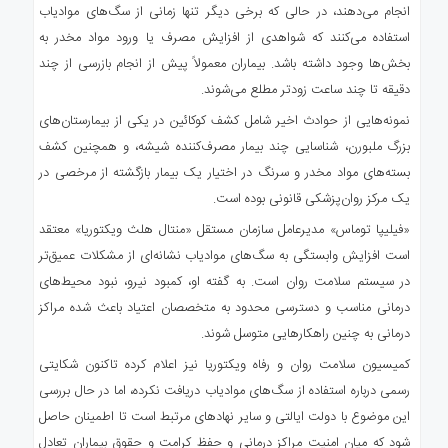
انجام می‌دهند، در حالی که برخی دیگر تنها زمانی از سگ‌های مواد‌یاب
استفاده می‌کنند که شواهدی از افزایش مصرف یا ورود مواد مخدر به
بخش‌ها وجود داشته باشد. بیماران معمولاً پیش از انجام بازرسی از چند
دقیقه تا چند ساعت زودتر مطلع می‌شوند.
نمونه‌هایی از حوادث اخیر شامل کشف کوکائین در یکی از بیمارستان‌های
بزرگ ملبورن، شناسایی چند بیمار مصرف‌کننده شیشه، و همچنین کشف
بسته‌های مواد مخدر و سرنگ در اختیار یک بیمار بازگشته از مرخصی در
یک مرکز روان‌پزشکی قانونی بوده است.
«فیلیپا توماس» مدیرعامل سازمان مستقل «منتال هلث ویکتوریا» معتقد
است افزایش وابستگی به سگ‌های مواد‌یاب نشانه‌ای از مشکلات عمیق‌تر
در سیستم سلامت روان است. به گفته او، کمبود نیرو، نبود محیط‌های
درمانی مناسب و دسترسی محدود به متخصصان اعتیاد باعث شده مراکز
درمانی به چنین راهکارهایی متوسل شوند.
کمیسیون سلامت روان و رفاه ویکتوریا نیز اعلام کرده تاکنون شکایتی
رسمی درباره استفاده از سگ‌های مواد‌یاب دریافت نکرده، اما در حال بررسی
این موضوع با دولت ایالتی و سایر نهادهای مرتبط است تا اطمینان حاصل
شود که میان امنیت مراکز درمانی و حفظ کرامت و حقوق بیماران تعادل