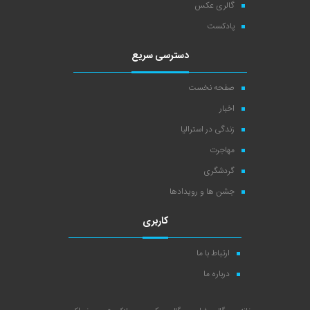
گالری عکس
پادکست
دسترسی سریع
صفحه نخست
اخبار
زندگی در استرالیا
مهاجرت
گردشگری
جشن ها و رویدادها
کاربری
ارتباط با ما
درباره ما