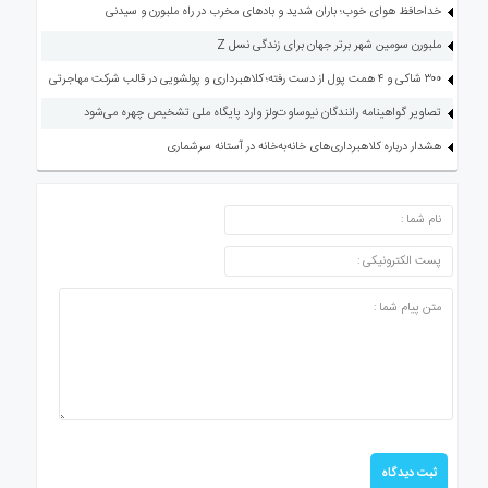
خداحافظ هوای خوب؛ باران شدید و بادهای مخرب در راه ملبورن و سیدنی
ملبورن سومین شهر برتر جهان برای زندگی نسل Z
۳۰۰ شاکی و ۴ همت پول از دست رفته؛ کلاهبرداری و پولشویی در قالب شرکت مهاجرتی
تصاویر گواهینامه رانندگان نیوساوت‌ولز وارد پایگاه ملی تشخیص چهره می‌شود
هشدار درباره کلاهبرداری‌های خانه‌به‌خانه در آستانه سرشماری
ارسال دیدگاه