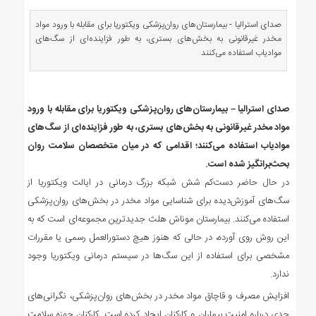
ی
استرالیا
صدای استرالیا - بیمارستان‌های روان‌پزشکی ویکتوریا برای مقابله با ورود مواد
مخدر غیرقانونی به بخش‌های بستری، به طور فزاینده‌ای از سگ‌های
درباره
مواد‌یاب استفاده می‌کنند
ما
ارتباط
با
صدای استرالیا – بیمارستان‌های روان‌پزشکی ویکتوریا برای مقابله با ورود
ما
مواد مخدر غیرقانونی به بخش‌های بستری، به طور فزاینده‌ای از سگ‌های
مواد‌یاب استفاده می‌کنند؛ اقدامی که در میان متخصصان سلامت روان
بحث‌برانگیز شده است.
در حال حاضر دست‌کم شش شبکه بزرگ درمانی در ایالت ویکتوریا از
سگ‌های آموزش‌دیده برای شناسایی مواد مخدر در بخش‌های روان‌پزشکی
استفاده می‌کنند. بیمارستان موناش هلث جدیدترین مجموعه‌ای است که به
این روش روی آورده، در حالی که هنوز هیچ دستورالعمل رسمی یا مقررات
مشخصی برای استفاده از این سگ‌ها در سیستم درمانی ویکتوریا وجود
ندارد.
افزایش مصرف و قاچاق مواد مخدر در بخش‌های روان‌پزشکی، نگرانی‌های
جدی درباره امنیت بیماران و کارکنان ایجاد کرده است. کارکنان حوزه سلامت