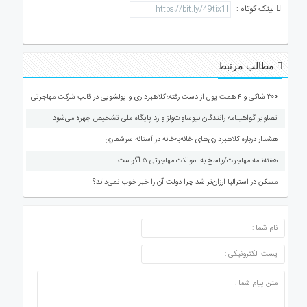
لینک کوتاه :
مطالب مرتبط
۳۰۰ شاکی و ۴ همت پول از دست رفته؛ کلاهبرداری و پولشویی در قالب شرکت مهاجرتی
تصاویر گواهینامه رانندگان نیوساوت‌ولز وارد پایگاه ملی تشخیص چهره می‌شود
هشدار درباره کلاهبرداری‌های خانه‌به‌خانه در آستانه سرشماری
هفته‌نامه مهاجرت/پاسخ به سوالات مهاجرتی ۵ آگوست
مسکن در استرالیا ارزان‌تر شد چرا دولت آن را خبر خوب نمی‌داند؟
ارسال دیدگاه