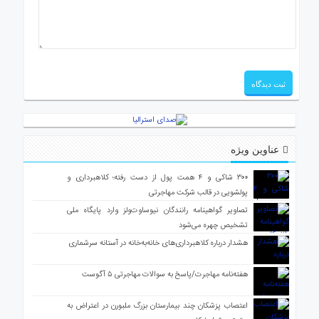
عناوین ویژه
۳۰۰ شاکی و ۴ همت پول از دست رفته؛ کلاهبرداری و
پولشویی در قالب شرکت مهاجرتی
تصاویر گواهینامه رانندگان نیوساوت‌ولز وارد پایگاه ملی
تشخیص چهره می‌شود
هشدار درباره کلاهبرداری‌های خانه‌به‌خانه در آستانه سرشماری
هفته‌نامه مهاجرت/پاسخ به سوالات مهاجرتی ۵ آگوست
اعتصاب پزشکان چند بیمارستان بزرگ ملبورن در اعتراض به