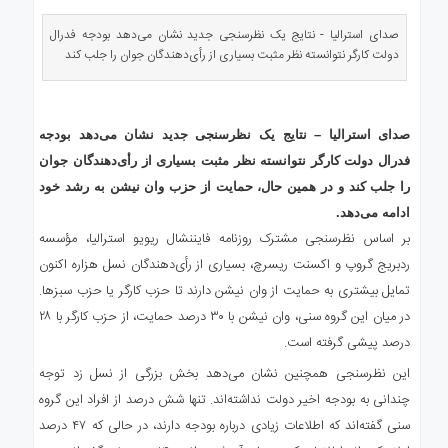
ای
استرالیا
صدای استرالیا - نتایج یک نظرسنجی جدید نشان می‌دهد بودجه فدرال
دولت کارگر نتوانسته نظر مثبت بسیاری از رأی‌دهندگان جوان را جلب کند
درباره
ما
ارتباط
با
صدای استرالیا – نتایج یک نظرسنجی جدید نشان می‌دهد بودجه
ما
فدرال دولت کارگر نتوانسته نظر مثبت بسیاری از رأی‌دهندگان جوان
را جلب کند و در همین حال، حمایت از حزب وان نیشن به رشد خود
ادامه می‌دهد.
بر اساس نظرسنجی مشترک روزنامه فایننشال ریویو استرالیا، مؤسسه
ردبریج گروپ و اکسنت ریسرچ، بسیاری از رأی‌دهندگان نسل هزاره اکنون
تمایل بیشتری به حمایت از وان نیشن دارند تا حزب کارگر یا حزب سبزها.
در میان این گروه سنی، وان نیشن با ۳۰ درصد حمایت، از حزب کارگر با ۲۸
درصد پیشی گرفته است.
این نظرسنجی همچنین نشان می‌دهد بخش بزرگی از نسل زد توجه
چندانی به بودجه اخیر دولت نداشته‌اند. تنها شش درصد از افراد این گروه
سنی گفته‌اند که اطلاعات زیادی درباره بودجه دارند، در حالی که ۴۷ درصد