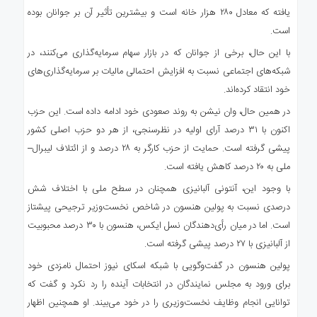
یافته که معادل ۲۸۰ هزار خانه است و بیشترین تأثیر آن بر جوانان بوده
است.
با این حال، برخی از جوانان که در بازار سهام سرمایه‌گذاری می‌کنند، در
شبکه‌های اجتماعی نسبت به افزایش احتمالی مالیات بر سرمایه‌گذاری‌های
خود انتقاد کرده‌اند.
در همین حال، وان نیشن به روند صعودی خود ادامه داده است. این حزب
اکنون با ۳۱ درصد آرای اولیه در نظرسنجی، از هر دو حزب اصلی کشور
پیشی گرفته است. حمایت از حزب کارگر به ۲۸ درصد و از ائتلاف لیبرال–
ملی به ۲۰ درصد کاهش یافته است.
با وجود این، آنتونی آلبانیزی همچنان در سطح ملی با اختلاف شش
درصدی نسبت به پولین هنسون در شاخص نخست‌وزیر ترجیحی پیشتاز
است. اما در میان رأی‌دهندگان نسل ایکس، هنسون با ۳۰ درصد محبوبیت
از آلبانیزی با ۲۷ درصد پیشی گرفته است.
پولین هنسون در گفت‌وگویی با شبکه اسکای نیوز احتمال نامزدی خود
برای ورود به مجلس نمایندگان در انتخابات آینده را رد نکرد و گفت که
توانایی انجام وظایف نخست‌وزیری را در خود می‌بیند. او همچنین اظهار