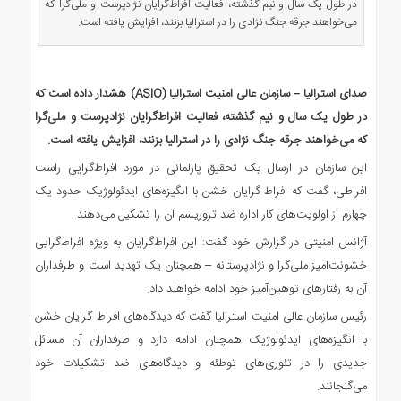
در طول یک سال و نیم گذشته، فعالیت افراط‌گرایان نژادپرست و ملی‌گرا که
ی
می‌خواهند جرقه جنگ نژادی را در استرالیا بزنند، افزایش یافته است.
استرالیا
درباره
ما
صدای استرالیا – سازمان عالی امنیت استرالیا (ASIO) هشدار داده است که
ارتباط
در طول یک سال و نیم گذشته، فعالیت افراط‌گرایان نژادپرست و ملی‌گرا
با
که می‌خواهند جرقه جنگ نژادی را در استرالیا بزنند، افزایش یافته است.
ما
این سازمان در ارسال یک تحقیق پارلمانی در مورد افراط‌گرایی راست
افراطی، گفت که افراط گرایان خشن با انگیزه‌های ایدئولوژیک حدود یک
چهارم از اولویت‌های کار اداره ضد تروریسم آن را تشکیل می‌دهند.
آژانس امنیتی در گزارش خود گفت: این افراط‌گرایان به ویژه افراط‌گرایی
خشونت‌آمیز ملی‌گرا و نژادپرستانه – همچنان یک تهدید است و طرفداران
آن به رفتارهای توهین‌آمیز خود ادامه خواهند داد.
رئیس سازمان عالی امنیت استرالیا گفت که دیدگاه‌های افراط گرایان خشن
با انگیزه‌های ایدئولوژیک همچنان ادامه دارد و طرفداران آن مسائل
جدیدی را در تئوری‌های توطئه و دیدگاه‌های ضد تشکیلات خود
می‌گنجانند.