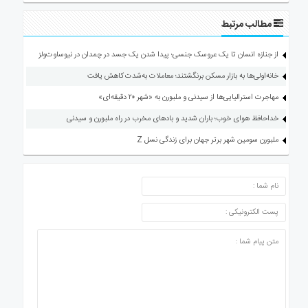
مطالب مرتبط
از جنازه انسان تا یک عروسک جنسی؛ پیدا شدن یک جسد در چمدان در نیوساوت‌ولز
خانه‌اولی‌ها به بازار مسکن برنگشتند؛ معاملات به‌شدت کاهش یافت
مهاجرت استرالیایی‌ها از سیدنی و ملبورن به «شهر ۲۰ دقیقه‌ای»
خداحافظ هوای خوب؛ باران شدید و بادهای مخرب در راه ملبورن و سیدنی
ملبورن سومین شهر برتر جهان برای زندگی نسل Z
ارسال دیدگاه