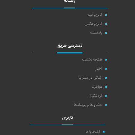
رسـانه
گالری فیلم
گالری عکس
پادکست
دسترسی سریع
صفحه نخست
اخبار
زندگی در استرالیا
مهاجرت
گردشگری
جشن ها و رویدادها
کاربری
ارتباط با ما