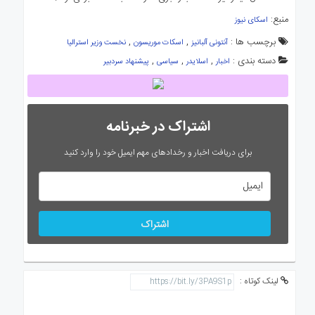
منبع:
اسکای نیوز
برچسب ها :
,
,
آنتونی آلبانیز
اسکات موریسون
نخست وزیر استرالیا
دسته بندی :
,
,
,
اخبار
اسلایدر
سیاسی
پیشنهاد سردبیر
اشتراک در خبرنامه
برای دریافت اخبار و رخدادهای مهم ایمیل خود را وارد کنید
اشتراک
لینک کوتاه :