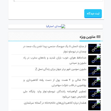
عناوین ویژه
از جنازه انسان تا یک عروسک جنسی؛ پیدا شدن یک جسد در
چمدان در نیوساوت‌ولز
خداحافظ هوای خوب؛ باران شدید و بادهای مخرب در راه
ملبورن و سیدنی
ملبورن سومین شهر برتر جهان برای زندگی نسل Z
۳۰۰ شاکی و ۴ همت پول از دست رفته؛ کلاهبرداری و
پولشویی در قالب شرکت مهاجرتی
تصاویر گواهینامه رانندگان نیوساوت‌ولز وارد پایگاه ملی
تشخیص چهره می‌شود
هشدار درباره کلاهبرداری‌های خانه‌به‌خانه در آستانه سرشماری