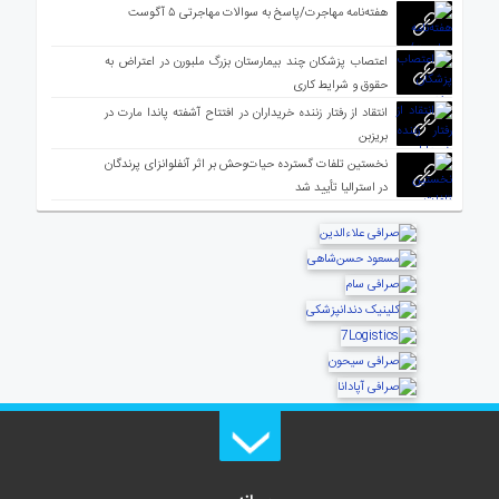
هفته‌نامه مهاجرت/پاسخ به سوالات مهاجرتی ۵ آگوست
اعتصاب پزشکان چند بیمارستان بزرگ ملبورن در اعتراض به
حقوق و شرایط کاری
انتقاد از رفتار زننده خریداران در افتتاح آشفته پاندا مارت در
بریزبن
نخستین تلفات گسترده حیات‌وحش بر اثر آنفلوانزای پرندگان
در استرالیا تأیید شد