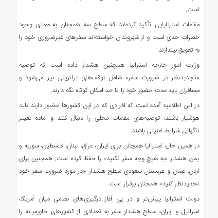
است.
مقامات استرالیایی تأکید کرده‌اند که سطح سه همچنان به معنای وجود
خطرات جدی است و از شهروندان خواسته‌اند سفرهای غیرضروری خود را
به تعویق بیندازند.
وزارت امور خارجه استرالیا همچنین هشدار داده است که توصیه
«تجدیدنظر در ضرورت سفر» شامل توقف‌های ترانزیتی نیز می‌شود و
مسافران باید مدت حضور خود را تا حد امکان کوتاه نگه دارند.
در این اطلاعیه آمده است که افرادی که در این کشورها حضور دارند باید
هوشیار باشند، توصیه‌های مقامات محلی را دنبال کنند و آماده تغییر
ناگهانی شرایط امنیتی باشند.
در همین حال، استرالیا همچنان برای ایران، عراق، لبنان، فلسطین، سوریه و
یمن هشدار «به هیچ وجه سفر نکنید» را حفظ کرده است. همچنین برای
اردن، عمان و عربستان سعودی سطح هشدار «در مورد ضرورت سفر خود
تجدیدنظر کنید» همچنان برقرار است.
دولت استرالیا پیش‌تر و در پی آغاز درگیری‌های نظامی میان آمریکا،
اسرائیل و ایران، سطح هشدار سفر به تعدادی از کشورهای خاورمیانه را