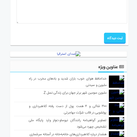
عناوین ویژه
خداحافظ هوای خوب؛ باران شدید و بادهای مخرب در راه
ملبورن و سیدنی
ملبورن سومین شهر برتر جهان برای زندگی نسل Z
۳۰۰ شاکی و ۴ همت پول از دست رفته؛ کلاهبرداری و
پولشویی در قالب شرکت مهاجرتی
تصاویر گواهینامه رانندگان نیوساوت‌ولز وارد پایگاه ملی
تشخیص چهره می‌شود
هشدار درباره کلاهبرداری‌های خانه‌به‌خانه در آستانه سرشماری