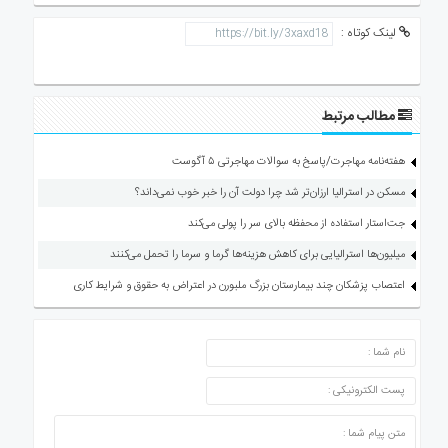
لینک کوتاه :
مطالب مرتبط
هفته‌نامه مهاجرت/پاسخ به سوالات مهاجرتی ۵ آگوست
مسکن در استرالیا ارزان‌تر شد چرا دولت آن را خبر خوب نمی‌داند؟
جت‌استار استفاده از محفظه بالای سر را پولی می‌کند
میلیون‌ها استرالیایی برای کاهش هزینه‌ها گرما و سرما را تحمل می‌کنند
اعتصاب پزشکان چند بیمارستان بزرگ ملبورن در اعتراض به حقوق و شرایط کاری
ارسال دیدگاه