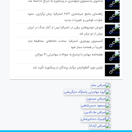
لندکروزر یک‌میلیون کیلومتری در ویکتوریا به حراج گذاشته شد
راهنمای جامع سرشماری ۲۰۲۶ استرالیا؛ زمان برگزاری، نحوه
شرکت، قوانین و تغییرات جدید
فروش خودروهای برقی در استرالیا پس از آغاز جنگ در ایران
بیش از دو برابر شد
کمیسیون بهره‌وری استرالیا: ساخت خانه‌های سه‌طبقه باید
تقریباً در همه‌جا مجاز شود
هفته‌نامه مهاجرت/پاسخ به سوالات مهاجرتی ۳۱ جولای
اولین مورد آنفلوانزای مرگبار پرندگان در ویکتوریا تأیید شد