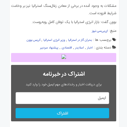
مشکلات به وجود آمده در برخی از معادن زغال‌سنگ استرالیا نیز بر وخامت
شرایط افزوده است.
بوون گفت: بازار انرژی استرالیا با یک توفان کامل روبه‌روست.
منبع:
ای‌بی‌سی نیوز
برچسب ها :
,
,
بحران گاز در استرالیا
وزیر انرژی استرالیا
کریس بوون
دسته بندی :
,
,
,
اخبار
اسلایدر
اقتصادی
پیشنهاد سردبیر
اشتراک در خبرنامه
برای دریافت اخبار و رخدادهای مهم ایمیل خود را وارد کنید
اشتراک