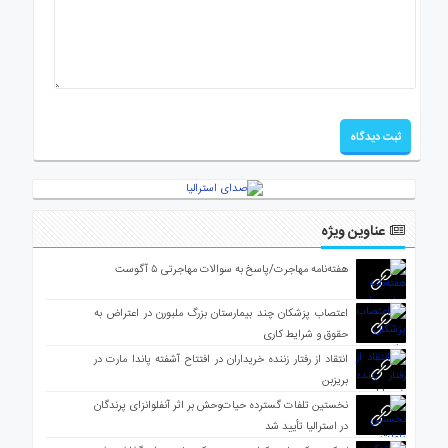
عناوین ویژه
هفته‌نامه مهاجرت/پاسخ به سوالات مهاجرتی ۵ آگوست
اعتصاب پزشکان چند بیمارستان بزرگ ملبورن در اعتراض به
حقوق و شرایط کاری
انتقاد از رفتار زننده خریداران در افتتاح آشفته پاندا مارت در
بریزبن
نخستین تلفات گسترده حیات‌وحش بر اثر آنفلوانزای پرندگان
در استرالیا تأیید شد