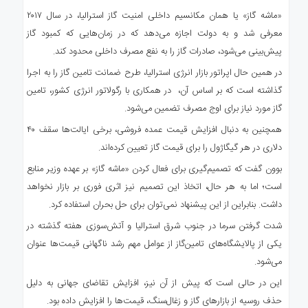
«ماشه گاز» یا همان مکانسیم داخلی امنیت گاز استرالیا، در سال ۲۰۱۷
معرفی شد و به دولت اجازه می‌دهد که در زمان‌هایی که کمبود گاز
پیش‌بینی می‌شود، صادرات گاز را به نفع مصرف داخلی محدود کند.
در همین‌ حال اپراتور بازار انرژی استرالیا، طرح ضمانت تامین گاز را به اجرا
گذاشته است که بر اساس آن، در همکاری با رگولاتور انرژی کشور، تامین
گاز مورد نیاز برای اوج مصرف تضمین می‌شود.
همچنین به دنبال افزایش قیمت عمده فروشی، برخی ایالت‌ها سقف ۴۰
دلاری در هر گیگاژول را برای قیمت گاز تعیین کرده‌اند.
بوون گفت که تصمیم‌گیری برای فعال کردن «ماشه گاز» بر عهده وزیر منابع
است؛ اما به هر حال، اتخاذ این تصمیم نیز اثری فوری بر بازار نخواهد
داشت. بنابراین از این پیشنهاد نمی‌توان برای حل بحران استفاده کرد.
شدت گرفتن سرما در جنوب شرق استرالیا و آتش‌سوزی هفته گذشته در
یکی از پالایشگاه‌های تامین‌گاز از عوامل مهم رشد ناگهانی قیمت‌ها عنوان
می‌شود.
این در حالی است که پیش از آن نیز، افزایش تقاضای جهانی به دلیل
حذف روسیه از بازارهای گاز و زغال‌سنگ، قیمت‌ها را افزایش داده بود.