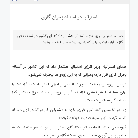
ی
استرالیا
استرالیا در آستانه بحران گازی
درباره
ما
ارتباط
صدای استرالیا- وزیر انرژی استرالیا هشدار داد که این کشور در آستانه بحران
با
گازی قرار دارد؛ بحرانی که به این زودی‌ها برطرف نمی‌شود.
ما
صدای استرالیا- وزیر انرژی استرالیا هشدار داد که این کشور در آستانه
بحران گازی قرار دارد؛ بحرانی که به این زودی‌ها برطرف نمی‌شود.
کریس بوون، وزیر جدید تغییرات اقلیمی و انرژی استرالیا، همه گزینه‌ها را
برای مقابله با هزینه‌های فزاینده گاز و برق، از جمله طرح بحث‌برانگیز
«ماشه گاز»محتمل دانست.
وی در نخستین کنفرانس خبری خود به مشترکان گاز در کشور قول داد که
اقدام لازم در این زمینه صورت خواهد گرفت.
گروه‌هایی مانند اتحادیه تولیدکنندگان استرالیا از دولت خواسته‌اند که به
منظور پایین آوردن قیمت، طرح «ماشه گاز» را اجرا کند.