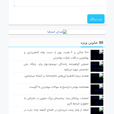
عناوین ویژه
۳۰۰ شاکی و ۴ همت پول از دست رفته؛ کلاهبرداری و
پولشویی در قالب شرکت مهاجرتی
تصاویر گواهینامه رانندگان نیوساوت‌ولز وارد پایگاه ملی
تشخیص چهره می‌شود
هشدار درباره کلاهبرداری‌های خانه‌به‌خانه در آستانه سرشماری
هفته‌نامه مهاجرت/پاسخ به سوالات مهاجرتی ۵ آگوست
اعتصاب پزشکان چند بیمارستان بزرگ ملبورن در اعتراض به
حقوق و شرایط کاری
انتقاد از رفتار زننده خریداران در افتتاح آشفته پاندا مارت در