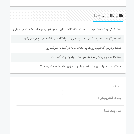
مطالب مرتبط
۳۰۰ شاکی و ۴ همت پول از دست رفته؛ کلاهبرداری و پولشویی در قالب شرکت مهاجرتی
تصاویر گواهینامه رانندگان نیوساوت‌ولز وارد پایگاه ملی تشخیص چهره می‌شود
هشدار درباره کلاهبرداری‌های خانه‌به‌خانه در آستانه سرشماری
هفته‌نامه مهاجرت/پاسخ به سوالات مهاجرتی ۵ آگوست
مسکن در استرالیا ارزان‌تر شد چرا دولت آن را خبر خوب نمی‌داند؟
ارسال دیدگاه