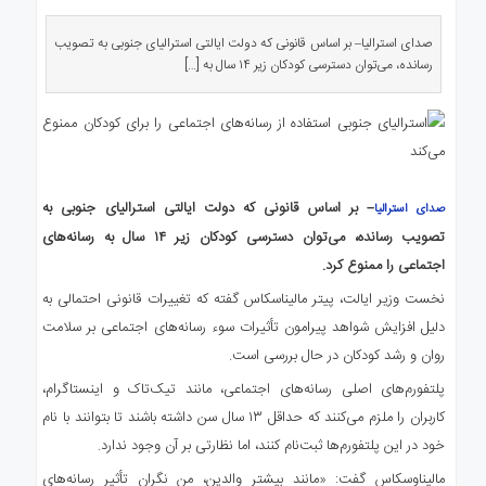
ی
استرالیا
صدای استرالیا– بر اساس قانونی که دولت ایالتی استرالیای جنوبی به تصویب
درباره
رسانده، می‌توان دسترسی کودکان زیر ۱۴ سال به […]
ما
ارتباط
با
ما
– بر اساس قانونی که دولت ایالتی استرالیای جنوبی به
صدای استرالیا
تصویب رسانده، می‌توان دسترسی کودکان زیر ۱۴ سال به رسانه‌های
اجتماعی را ممنوع کرد.
نخست وزیر ایالت، پیتر مالیناسکاس گفته که تغییرات قانونی احتمالی به
دلیل افزایش شواهد پیرامون تأثیرات سوء رسانه‌های اجتماعی بر سلامت
روان و رشد کودکان در حال بررسی است.
پلتفورم‌های اصلی رسانه‌های اجتماعی، مانند تیک‌تاک و اینستاگرام،
کاربران را ملزم می‌کنند که حداقل ۱۳ سال سن داشته باشند تا بتوانند با نام
خود در این پلتفورم‌ها ثبت‌نام کنند، اما نظارتی بر آن وجود ندارد.
مالیناوسکاس گفت: «مانند بیشتر والدین، من نگران تأثیر رسانه‌های