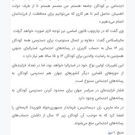
اجتماعی بر کودکان جامعه هستم. من مصمم هستم تا از طرف دولت
اطمینان حاصل کنم تا هر کاری که می‌توانیم برای محافظت از فرزندانمان
انجام می‌دهیم.»
وی گفت که در چارچوب قانون اساسی نیز توجه لازم صورت خواهد گرفت.
مالیناسکاس گفت: «علاوه بر اعمال ممنوعیت برای دسترسی همه کودکان
زیر ۱۴ سال به حساب کاربری در رسانه‌های اجتماعی، استرالیای جنوبی
همچنین به رضایت والدین برای کودکان ۱۴ و ۱۵ ساله هم نیاز دارد.»
این تغییرات اولین نوع خود در استرالیا خواهد بود، اما در تعداد فزاینده‌ای
از حوزه‌های قضایی دیگر کشورهای جهان هم دسترسی کودکان به
رسانه‌های اجتماعی ممنوع است.
فشار فزاینده‌ای در سراسر جهان برای محدود کردن دسترسی کودکان به
رسانه‌های اجتماعی وجود دارد.
در ماه مارس، ران دیسانتیس، فرماندار جمهوری‌خواه فلوریدا، لایحه‌ای را
امضا کرد که به موجب آن کودکان زیر ۱۴ سال از داشتن حساب‌های
رسانه‌های اجتماعی منع می‌شوند.
منبع:
۹ نیوز