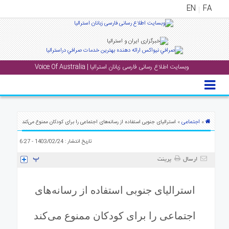
EN
FA
منوی
اصلی
وبسایت اطلاع رسانی فارسی زبانان استرالیا | Voice Of Australia
خانه
بار
جشن
ها
اجتماعی
»
» استرالیای جنوبی استفاده از رسانه‌های اجتماعی را برای کودکان ممنوع می‌کند
و
تاریخ انتشار : 1403/02/24 - 6:27
رویداد
ها
ارسال
پرینت
لری
استرالیای جنوبی استفاده از رسانه‌های
پادکست
اجتماعی را برای کودکان ممنوع می‌کند
نستنی