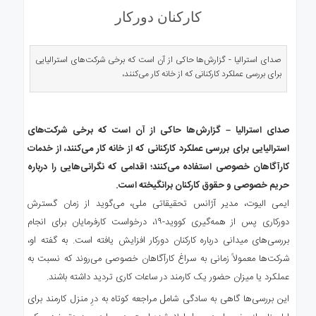
ی
کارکنان دورکار
استرالیا
درباره
ما
صدای استرالیا - گزارش‌ها حاکی از آن است که برخی شرکت‌های استرالیایی
برای بررسی عملکرد کارکنانی که از خانه کار می‌کنند،
ارتباط
با
ما
صدای استرالیا – گزارش‌ها حاکی از آن است که برخی شرکت‌های
استرالیایی برای بررسی عملکرد کارکنانی که از خانه کار می‌کنند، از خدمات
کارآگاهان خصوصی استفاده می‌کنند؛ اقدامی که نگرانی‌هایی را درباره
حریم خصوصی و حقوق کارکنان برانگیخته است.
ایمی الیوت، مدیر آژانس تحقیقاتی ملی، می‌گوید از زمان گسترش
دورکاری پس از همه‌گیری کووید-۱۹، درخواست کارفرمایان برای انجام
بررسی‌های میدانی درباره کارکنان دورکار افزایش یافته است. به گفته او،
شرکت‌ها معمولاً زمانی به سراغ کارآگاهان خصوصی می‌روند که نسبت به
عملکرد یا میزان حضور یک کارمند در ساعات کاری تردید داشته باشند.
این بررسی‌ها گاهی به سادگی شامل مراجعه کوتاه به درِ منزل کارمند برای