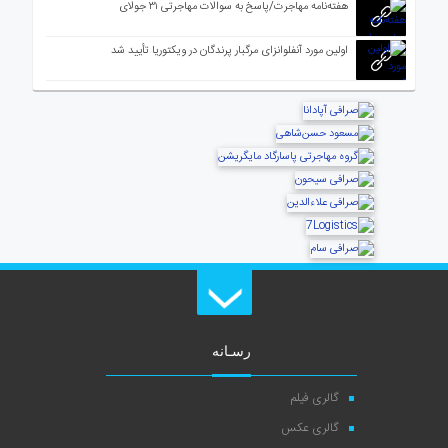
هفته‌نامه مهاجرت/پاسخ به سوالات مهاجرتی ۳۱ جولای
اولین مورد آنفلوانزای مرگبار پرندگان در ویکتوریا تأیید شد
رسـانه
گالری فیلم
گالری عکس