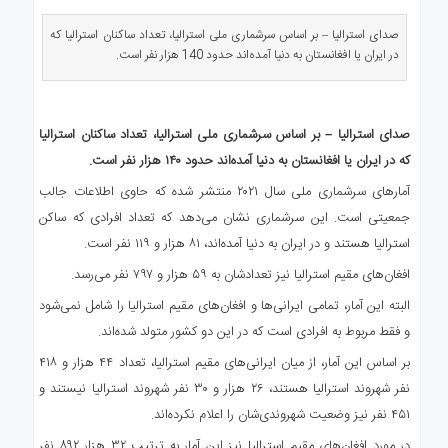
ی
استرالیا
صدای استرالیا – بر اساس سرشماری ملی استرالیا، تعداد ساکنان استرالیا که
در ایران یا افغانستان به دنیا آمده‌اند حدود 140 هزار نفر است.
درباره
ما
ارتباط
با
صدای استرالیا – بر اساس سرشماری ملی استرالیا، تعداد ساکنان استرالیا
ما
که در ایران یا افغانستان به دنیا آمده‌اند حدود ۱۴۰ هزار نفر است.
آمارهای سرشماری ملی سال ۲۰۲۱ منتشر شده که حاوی اطلاعات جالب
جمعیتی است. این سرشماری نشان می‌دهد که تعداد افرادی که ساکن
استرالیا هستند و در ایران به دنیا آمده‌اند، ۸۱ هزار و ۱۱۹ نفر است.
افغان‌های مقیم استرالیا نیز تعدادشان به ۵۹ هزار و ۷۹۷ نفر می‌رسد.
البته این آمار، تمامی ایرانی‌ها و افغان‌های مقیم استرالیا را شامل نمی‌شود
و فقط مربوط به افرادی است که در این دو کشور متولد شده‌اند.
بر اساس این آمار، از میان ایرانی‌های مقیم استرالیا، تعداد ۴۴ هزار و ۴۱۸
نفر شهروند استرالیا هستند، ۲۶ هزار و ۳۰ نفر شهروند استرالیا نیستند و
۴۵۱ نفر نیز وضعیت‌ شهروندی‌شان را اعلام نکرده‌اند.
در مورد افغان‌های مقیم استرالیا نیز این آمار به ترتیب ۳۲ هزار ۸۹۲ نفر