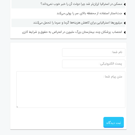
مسکن در استرالیا ارزان‌تر شد چرا دولت آن را خبر خوب نمی‌داند؟
جت‌استار استفاده از محفظه بالای سر را پولی می‌کند
میلیون‌ها استرالیایی برای کاهش هزینه‌ها گرما و سرما را تحمل می‌کنند
اعتصاب پزشکان چند بیمارستان بزرگ ملبورن در اعتراض به حقوق و شرایط کاری
ارسال دیدگاه