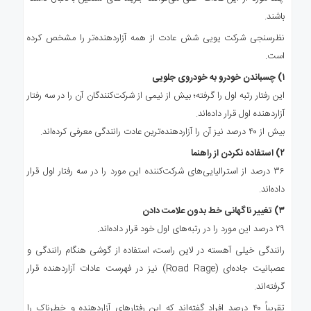
باشند.
نظرسنجی شرکت یویی شش عادت از همه آزاردهنده‌تر را مشخص کرده
است.
۱) چسباندن خودرو به خودروی جلویی
این رفتار رتبه اول را گرفته؛ بیش از نیمی از شرکت‌کنندگان آن را در سه رفتار
آزاردهنده اول قرار داده‌اند.
بیش از ۴۰ درصد نیز آن را آزاردهنده‌ترین عادت رانندگی معرفی کرده‌اند.
۲) استفاده نکردن از راهنما
۳۶ درصد از استرالیایی‌های شرکت‌کننده این مورد را در سه رفتار اول قرار
داده‌اند.
۳) تغییر ناگهانی خط بدون علامت دادن
۲۹ درصد این مورد را در رتبه‌های اول خود قرار داده‌اند.
رانندگی خیلی آهسته در لاین راست، استفاده از گوشی هنگام رانندگی و
عصبانیت جاده‌ای (Road Rage) نیز در فهرست عادات آزاردهنده قرار
گرفته‌اند.
تقریباً ۴۰ درصد افراد گفته‌اند که این رفتارهای آزاردهنده و خطرناک را