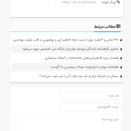
لینک کوتاه :
مطالب مرتبط
۳۰۰ شاکی و ۴ همت پول از دست رفته؛ کلاهبرداری و پولشویی در قالب شرکت مهاجرتی
تصاویر گواهینامه رانندگان نیوساوت‌ولز وارد پایگاه ملی تشخیص چهره می‌شود
هشدار درباره کلاهبرداری‌های خانه‌به‌خانه در آستانه سرشماری
هفته‌نامه مهاجرت/پاسخ به سوالات مهاجرتی ۵ آگوست
مسکن در استرالیا ارزان‌تر شد چرا دولت آن را خبر خوب نمی‌داند؟
ارسال دیدگاه