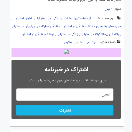
منبع:
۹ نیوز
برچسب ها :
,
,
آزاردهنده‌ترین عادات رانندگی در استرالیا
اخبار استرالیا
,
جریمه‌های رفتارهای مختلف رانندگی در استرالیا
رانندگی خطرناک و جرایم آن در استرالیا
,
,
,
رانندگی پرخاشگرانه در استرالیا
زندگی در استرالیا
فرهنگ رانندگی در استرالیا
دسته بندی :
,
,
اجتماعی
اخبار
اسلایدر
اشتراک در خبرنامه
برای دریافت اخبار و رخدادهای مهم ایمیل خود را وارد کنید
اشتراک