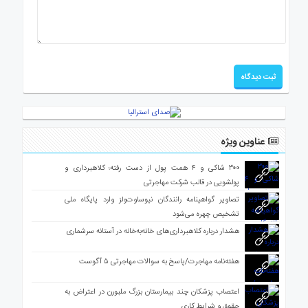
عناوین ویژه
۳۰۰ شاکی و ۴ همت پول از دست رفته؛ کلاهبرداری و
پولشویی در قالب شرکت مهاجرتی
تصاویر گواهینامه رانندگان نیوساوت‌ولز وارد پایگاه ملی
تشخیص چهره می‌شود
هشدار درباره کلاهبرداری‌های خانه‌به‌خانه در آستانه سرشماری
هفته‌نامه مهاجرت/پاسخ به سوالات مهاجرتی ۵ آگوست
اعتصاب پزشکان چند بیمارستان بزرگ ملبورن در اعتراض به
حقوق و شرایط کاری