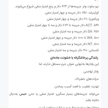
نیو ساوت ولز: جریمه‌ها از ۴۲۳ دلار و پنج امتیاز منفی شروع می‌شوند.
کوئینزلند: ۱۲۵۱ دلار جریمه و چهار امتیاز منفی.
ویکتوریا: ۶۱۱ دلار جریمه و چهار امتیاز منفی.
ACT: ۵۴۸ دلار جریمه تا ۶۷۴ دلار و سه تا چهار امتیاز منفی.
SA: ۶۵۸ دلار جریمه و سه امتیاز منفی.
WA: ۵۰۰ تا ۱۰۰۰ دلار جریمه و چهار امتیاز منفی.
NT: ۵۰۰ دلار جریمه و سه امتیاز منفی.
تاسمانی: ۴۱۰ دلار جریمه و سه امتیاز منفی.
رانندگی پرخاشگرانه یا خشونت جاده‌ای
این رفتارها به‌تنهایی عنوان جرم مستقل ندارند، اما:
رفتار تهاجمی
حرکت‌های خطرناک
تهدید، تعقیب یا قصد آسیب رساندن
می‌تواند جریمه‌های بسیار سنگین، امتیاز منفی یا حتی
حبس
به‌دنبال
داشته باشد.
مجازات‌ها بسته به نوع جرم و ایالت متفاوت است.