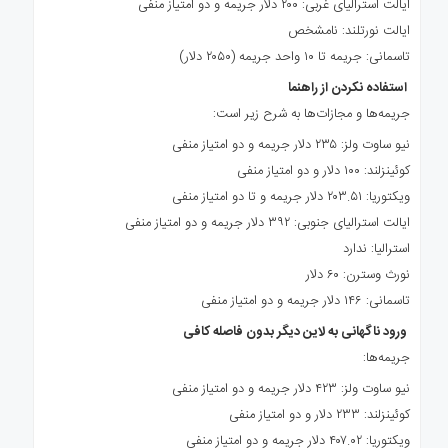
ایالت استرالیای غربی: ۲۰۰ دلار جریمه و دو امتیاز منفی
ایالت نورتلند: نامشخص
تاسمانی: جریمه تا ۱۰ واحد جریمه (۲۰۵۰ دلار)
استفاده نکردن از راهنما
جریمه‌ها و مجازات‌ها به شرح زیر است:
نیو ساوت ولز: ۲۳۵ دلار جریمه و دو امتیاز منفی
کوئینزلند: ۱۰۰ دلار و دو امتیاز منفی
ویکتوریا: ۲۰۳.۵۱ دلار جریمه و تا دو امتیاز منفی
ایالت استرالیای جنوبی: ۳۹۲ دلار جریمه و دو امتیاز منفی
استرالیا: ندارد
نورث وسترن: ۶۰ دلار
تاسمانی: ۱۴۶ دلار جریمه و دو امتیاز منفی
ورود ناگهانی به لاین دیگر بدون فاصله کافی
جریمه‌ها:
نیو ساوت ولز: ۴۲۳ دلار جریمه و دو امتیاز منفی
کوئینزلند: ۲۳۳ دلار و دو امتیاز منفی
ویکتوریا: ۴۰۷.۰۲ دلار جریمه و دو امتیاز منفی